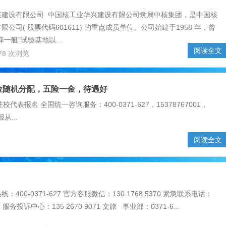
兴建设有限公司 中国核工业华兴建设有限公司隶属中核集团，是中国核
公司( 股票代码601611) 的重点成员单位。公司始建于1958 年，曾
一艇”试验基地以...
阅读全文
78 次浏览
位随机分配，五险一金，待遇好
报名 全国统一咨询服务：400-0371-627，15378767001，
从...
阅读全文
400-0371-627 官方客服微信：130 1768 5370 紧急联系电话：
311 服务投诉中心：135 2670 9071 文旅 事业部：0371-6...