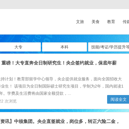
文旅
美食
教育
传
大专
本科
技能/考证/学历提升
】重磅！大专直奔全日制研究生！央企签约就业，保底年薪
扶持计划！教育部留学中心领导，央企提供就业服务，面向全国招收大
业生！ 该项目为全日制国际硕士研究生项目，学制为2年，国内就读1
年。学费及生活费将由国家全额贷款，...
阅读全文
22 次浏览
业资讯】中核集团。央企直签就业，岗位多，转正六险二金，